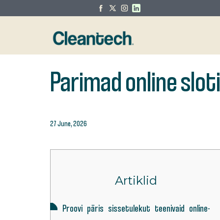
Parimad online slo
27 June, 2026
Artiklid
Proovi päris sissetulekut teenivaid online-