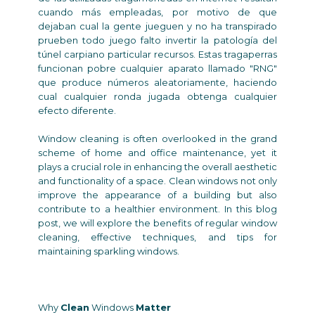
cuando más empleadas, por motivo de que
dejaban cual la gente jueguen y no ha transpirado
prueben todo juego falto invertir la patologí­a del
túnel carpiano particular recursos. Estas tragaperras
funcionan pobre cualquier aparato llamado "RNG"
que produce números aleatoriamente, haciendo
cual cualquier ronda jugada obtenga cualquier
efecto diferente.
Window cleaning is often overlooked in the grand
scheme of home and office maintenance, yet it
plays a crucial role in enhancing the overall aesthetic
and functionality of a space. Clean windows not only
improve the appearance of a building but also
contribute to a healthier environment. In this blog
post, we will explore the benefits of regular window
cleaning, effective techniques, and tips for
maintaining sparkling windows.
Why
Clean
Windows
Matter