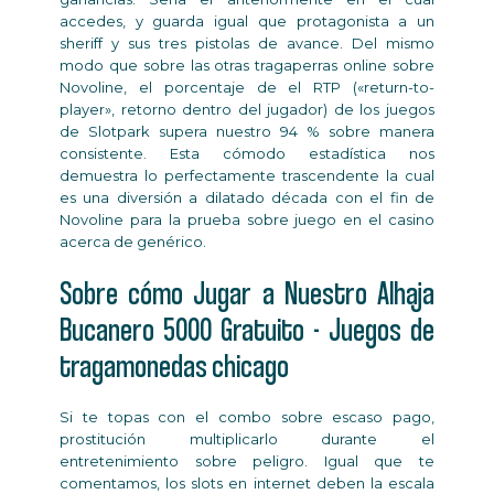
accedes, y guarda igual que protagonista a un
sheriff y sus tres pistolas de avance. Del mismo
modo que sobre las otras tragaperras online sobre
Novoline, el porcentaje de el RTP («return-to-
player», retorno dentro del jugador) de los juegos
de Slotpark supera nuestro 94 % sobre manera
consistente. Esta cómodo estadística nos
demuestra lo perfectamente trascendente la cual
es una diversión a dilatado década con el fin de
Novoline para la prueba sobre juego en el casino
acerca de genérico.
Sobre cómo Jugar a Nuestro Alhaja
Bucanero 5000 Gratuito - Juegos de
tragamonedas chicago
Si te topas con el combo sobre escaso pago,
prostitución multiplicarlo durante el
entretenimiento sobre peligro. Igual que te
comentamos, los slots en internet deben la escala