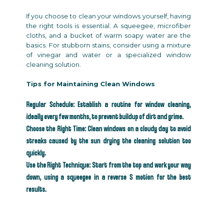
If you choose to clean your windows yourself, having
the right tools is essential. A squeegee, microfiber
cloths, and a bucket of warm soapy water are the
basics. For stubborn stains, consider using a mixture
of vinegar and water or a specialized window
cleaning solution.
Tips for Maintaining Clean Windows
Regular Schedule: Establish a routine for window cleaning,
ideally every few months, to prevent buildup of dirt and grime.
Choose the Right Time: Clean windows on a cloudy day to avoid
streaks caused by the sun drying the cleaning solution too
quickly.
Use the Right Technique: Start from the top and work your way
down, using a squeegee in a reverse S motion for the best
results.