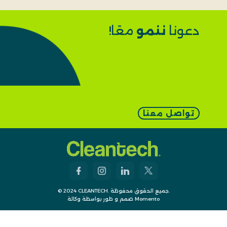
دعونا
ننمو
معًا!
تواصل معنا
© 2024 CLEANTECH. جميع الحقوق محفوظة.
صمم و طور بواسطة وكالة Momento